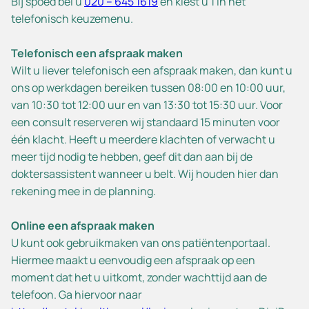
Bij spoed bel u
020 – 645 1619
en kiest u 1 in het
telefonisch keuzemenu.
Telefonisch een afspraak maken
Wilt u liever telefonisch een afspraak maken, dan kunt u
ons op werkdagen bereiken tussen 08:00 en 10:00 uur,
van 10:30 tot 12:00 uur en van 13:30 tot 15:30 uur. Voor
een consult reserveren wij standaard 15 minuten voor
één klacht. Heeft u meerdere klachten of verwacht u
meer tijd nodig te hebben, geef dit dan aan bij de
doktersassistent wanneer u belt. Wij houden hier dan
rekening mee in de planning.
Online een afspraak maken
U kunt ook gebruikmaken van ons patiëntenportaal.
Hiermee maakt u eenvoudig een afspraak op een
moment dat het u uitkomt, zonder wachttijd aan de
telefoon. Ga hiervoor naar