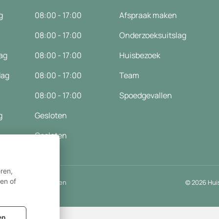
g
08:00 - 17:00
Afspraak maken
08:00 - 17:00
Onderzoeksuitslag
ag
08:00 - 17:00
Huisbezoek
dag
08:00 - 17:00
Team
08:00 - 17:00
Spoedgevallen
g
Gesloten
Gesloten
ren,
ren of
Tip of klacht melden
© 2026
Hui
en