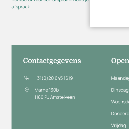
afspraak.
Contactgegevens
Open
+31(0)20 645 1619
Maanda
Marne 130b
Dinsdag
1186 PJ
Amstelveen
Woensd
Donder
Vrijdag