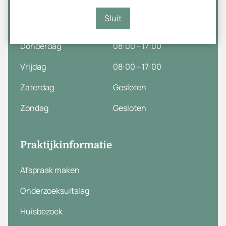
Dinsdag
08:00 - 17:00
Sluit
Woensdag
08:00 - 17:00
Donderdag
08:00 - 17:00
Vrijdag
08:00 - 17:00
Zaterdag
Gesloten
Zondag
Gesloten
Praktijkinformatie
Afspraak maken
Onderzoeksuitslag
Huisbezoek