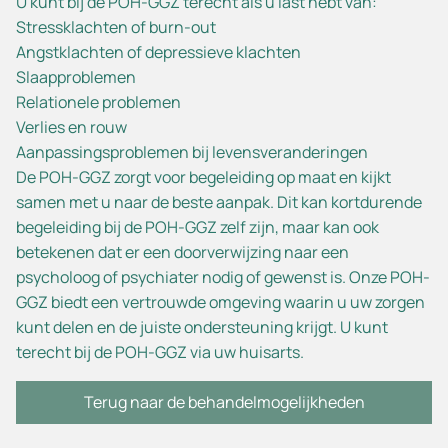
U kunt bij de POH-GGZ terecht als u last hebt van:
Stressklachten of burn-out
Angstklachten of depressieve klachten
Slaapproblemen
Relationele problemen
Verlies en rouw
Aanpassingsproblemen bij levensveranderingen
De POH-GGZ zorgt voor begeleiding op maat en kijkt
samen met u naar de beste aanpak. Dit kan kortdurende
begeleiding bij de POH-GGZ zelf zijn, maar kan ook
betekenen dat er een doorverwijzing naar een
psycholoog of psychiater nodig of gewenst is. Onze POH-
GGZ biedt een vertrouwde omgeving waarin u uw zorgen
kunt delen en de juiste ondersteuning krijgt. U kunt
terecht bij de POH-GGZ via uw huisarts.
Terug naar de behandelmogelijkheden