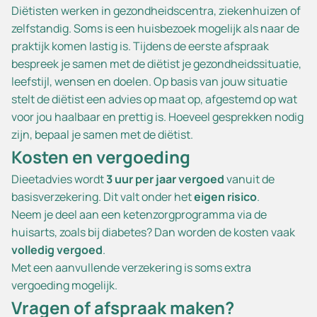
Diëtisten werken in gezondheidscentra, ziekenhuizen of
zelfstandig. Soms is een huisbezoek mogelijk als naar de
praktijk komen lastig is. Tijdens de eerste afspraak
bespreek je samen met de diëtist je gezondheidssituatie,
leefstijl, wensen en doelen. Op basis van jouw situatie
stelt de diëtist een advies op maat op, afgestemd op wat
voor jou haalbaar en prettig is. Hoeveel gesprekken nodig
zijn, bepaal je samen met de diëtist.
Kosten en vergoeding
Dieetadvies wordt
3 uur per jaar vergoed
vanuit de
basisverzekering. Dit valt onder het
eigen risico
.
Neem je deel aan een ketenzorgprogramma via de
huisarts, zoals bij diabetes? Dan worden de kosten vaak
volledig vergoed
.
Met een aanvullende verzekering is soms extra
vergoeding mogelijk.
Vragen of afspraak maken?