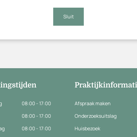
Meer lezen
Sluit
ingstijden
Praktijkinformat
g
08:00 - 17:00
Afspraak maken
08:00 - 17:00
Onderzoeksuitslag
ag
08:00 - 17:00
Huisbezoek