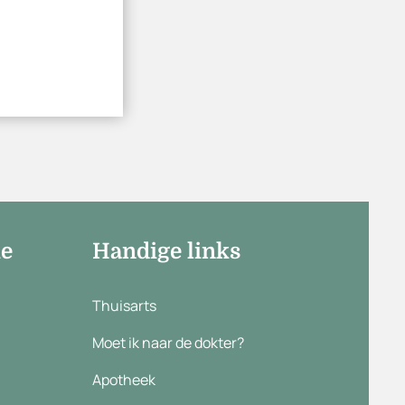
ie
Handige links
Thuisarts
Moet ik naar de dokter?
Apotheek